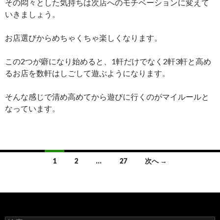
その悶々とした気持ちは次店へのモチベーションに変えて
いきましょう。
お店選びからめちゃくちゃ楽しくなります。
この2つが癖になり始めると、1軒だけでなく2軒3軒と高め
るお店を数軒はしごして遊ぶようになります。
そんな感じで清め高めてから遊びに行くのがマイルールと
なっています。
1
2
…
27
次へ →
投
稿
ナ