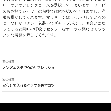
り、ついついロングコースを選択してしまいます。サービ
スも良好でシャワーの前後では体を拭いてくれますし、洋
服も脱がしてくれます。マッサージはしっかりしているの
に、なぜかセクシー衣装ってギャップがよし。頃合いにな
ってくると阿吽の呼吸でセクシーなオーラを漂わせてウッ
フンな展開を示してくれます。
前の投稿
投
メンズエステで心のリフレッシュ
稿
次の投稿
ナ
安心して入れるクラブを探すコツ
ビ
ゲ